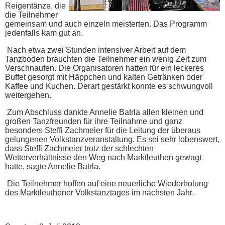
Reigentänze, die
die Teilnehmer
gemeinsam und auch einzeln meisterten. Das Programm
jedenfalls kam gut an.
Nach etwa zwei Stunden intensiver Arbeit auf dem
Tanzboden brauchten die Teilnehmer ein wenig Zeit zum
Verschnaufen. Die Organisatoren hatten für ein leckeres
Buffet gesorgt mit Häppchen und kalten Getränken oder
Kaffee und Kuchen. Derart gestärkt konnte es schwungvoll
weitergehen.
Zum Abschluss dankte Annelie Batrla allen kleinen und
großen Tanzfreunden für ihre Teilnahme und ganz
besonders Steffi Zachmeier für die Leitung der überaus
gelungenen Volkstanzveranstaltung. Es sei sehr lobenswert,
dass Steffi Zachmeier trotz der schlechten
Wetterverhältnisse den Weg nach Marktleuthen gewagt
hatte, sagte Annelie Batrla.
Die Teilnehmer hoffen auf eine neuerliche Wiederholung
des Marktleuthener Volkstanztages im nächsten Jahr.