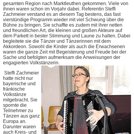
gesamten Region nach Marktleuthen gekommen. Viele von
ihnen waren schon im Vorjahr dabei. Referentin Steffi
Zachmeier verstand es an diesem Tag bestens, das fast
vierstündige Programm wieder mit viel Schwung über die
Bühne zu bringen. Sie schaffte es zudem mit ihrer netten
und freundlichen Art, die kleinen und großen Akteure auf
dem Parkett in bester Stimmung und Laune zu halten. Dabei
begleitete sie die Tänzer und Tänzerinnen mit dem
Akkordeon. Sowohl die Kinder als auch die Erwachsenen
waren die ganze Zeit mit Begeisterung und Freude bei der
Sache und befolgten aufmerksam die Anweisungen der
engagierten Volkstänzerin.
Steffi Zachmeier
hatte nicht nur
bayerische und
fränkische
Volkstänze
mitgebracht. Sie
spornte die
Teilnehmer zu
Tänzen aus ganz
Europa an.
Darunter waren
auch Kreis- und