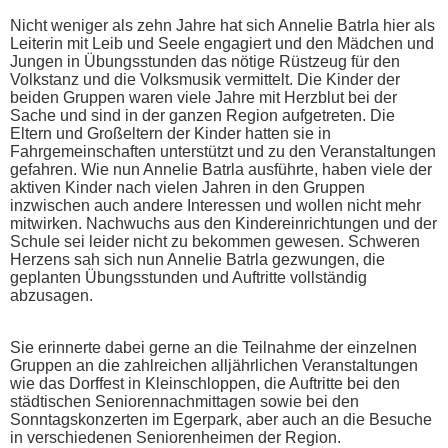
Nicht weniger als zehn Jahre hat sich Annelie Batrla hier als
Leiterin mit Leib und Seele engagiert und den Mädchen und
Jungen in Übungsstunden das nötige Rüstzeug für den
Volkstanz und die Volksmusik vermittelt. Die Kinder der
beiden Gruppen waren viele Jahre mit Herzblut bei der
Sache und sind in der ganzen Region aufgetreten. Die
Eltern und Großeltern der Kinder hatten sie in
Fahrgemeinschaften unterstützt und zu den Veranstaltungen
gefahren. Wie nun Annelie Batrla ausführte, haben viele der
aktiven Kinder nach vielen Jahren in den Gruppen
inzwischen auch andere Interessen und wollen nicht mehr
mitwirken. Nachwuchs aus den Kindereinrichtungen und der
Schule sei leider nicht zu bekommen gewesen. Schweren
Herzens sah sich nun Annelie Batrla gezwungen, die
geplanten Übungsstunden und Auftritte vollständig
abzusagen.
Sie erinnerte dabei gerne an die Teilnahme der einzelnen
Gruppen an die zahlreichen alljährlichen Veranstaltungen
wie das Dorffest in Kleinschloppen, die Auftritte bei den
städtischen Seniorennachmittagen sowie bei den
Sonntagskonzerten im Egerpark, aber auch an die Besuche
in verschiedenen Seniorenheimen der Region.