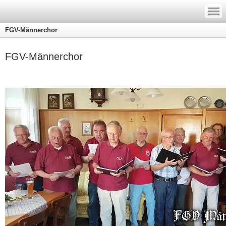
—
—
—
FGV-Männerchor
FGV-Männerchor