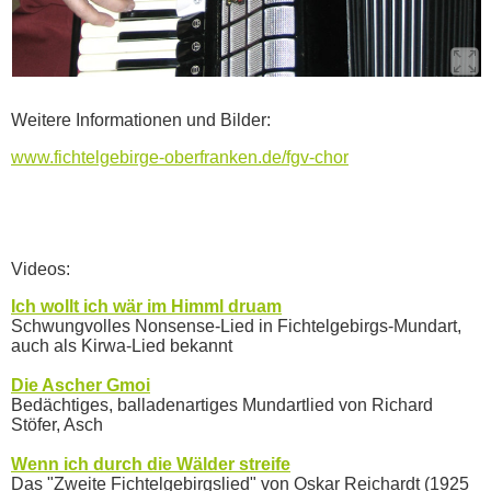
Weitere Informationen und Bilder:
www.fichtelgebirge-oberfran
ken.de/fgv-chor
Videos:
Ich wollt ich wär im Himml druam
Schwungvolles Nonsense-Lied in Fichtelgebirgs-Mundart,
auch als Kirwa-Lied bekannt
Die Ascher Gmoi
Bedächtiges, balladenartiges Mundartlied von Richard
Stöfer, Asch
Wenn ich durch die Wälder streife
Das "Zweite Fichtelgebirgslied" von Oskar Reichardt (1925