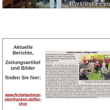
Aktuelle
Berichte,
Zeitungsartikel
und Bilder
finden Sie hier:
www.fichtelgebirge-
oberfranken.de/fgv-
chor